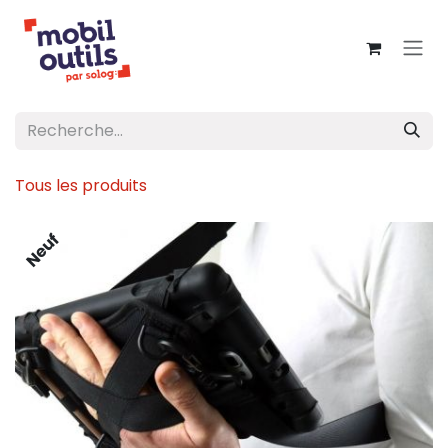
Se rendre au contenu
Tous les produits
Neuf